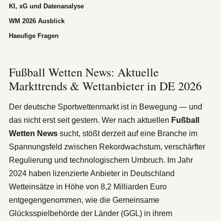
KI, xG und Datenanalyse
WM 2026 Ausblick
Haeufige Fragen
Fußball Wetten News: Aktuelle
Markttrends & Wettanbieter in DE 2026
Der deutsche Sportwettenmarkt ist in Bewegung — und
das nicht erst seit gestern. Wer nach aktuellen
Fußball
Wetten News
sucht, stößt derzeit auf eine Branche im
Spannungsfeld zwischen Rekordwachstum, verschärfter
Regulierung und technologischem Umbruch. Im Jahr
2024 haben lizenzierte Anbieter in Deutschland
Wetteinsätze in Höhe von 8,2 Milliarden Euro
entgegengenommen, wie die Gemeinsame
Glücksspielbehörde der Länder (GGL) in ihrem