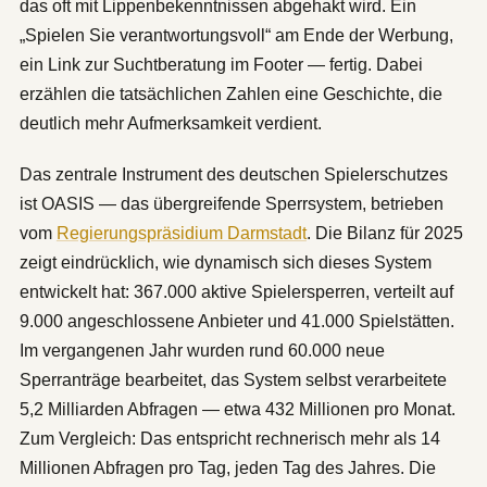
das oft mit Lippenbekenntnissen abgehakt wird. Ein
„Spielen Sie verantwortungsvoll“ am Ende der Werbung,
ein Link zur Suchtberatung im Footer — fertig. Dabei
erzählen die tatsächlichen Zahlen eine Geschichte, die
deutlich mehr Aufmerksamkeit verdient.
Das zentrale Instrument des deutschen Spielerschutzes
ist OASIS — das übergreifende Sperrsystem, betrieben
vom
Regierungspräsidium Darmstadt
. Die Bilanz für 2025
zeigt eindrücklich, wie dynamisch sich dieses System
entwickelt hat: 367.000 aktive Spielersperren, verteilt auf
9.000 angeschlossene Anbieter und 41.000 Spielstätten.
Im vergangenen Jahr wurden rund 60.000 neue
Sperranträge bearbeitet, das System selbst verarbeitete
5,2 Milliarden Abfragen — etwa 432 Millionen pro Monat.
Zum Vergleich: Das entspricht rechnerisch mehr als 14
Millionen Abfragen pro Tag, jeden Tag des Jahres. Die