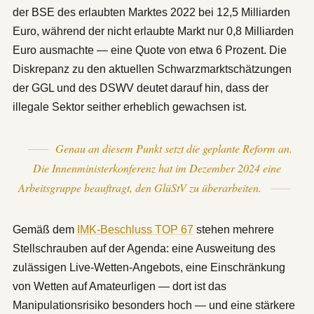
der BSE des erlaubten Marktes 2022 bei 12,5 Milliarden
Euro, während der nicht erlaubte Markt nur 0,8 Milliarden
Euro ausmachte — eine Quote von etwa 6 Prozent. Die
Diskrepanz zu den aktuellen Schwarzmarktschätzungen
der GGL und des DSWV deutet darauf hin, dass der
illegale Sektor seither erheblich gewachsen ist.
Genau an diesem Punkt setzt die geplante Reform an.
Die Innenministerkonferenz hat im Dezember 2024 eine
Arbeitsgruppe beauftragt, den GlüStV zu überarbeiten.
Gemäß dem
IMK-Beschluss TOP 67
stehen mehrere
Stellschrauben auf der Agenda: eine Ausweitung des
zulässigen Live-Wetten-Angebots, eine Einschränkung
von Wetten auf Amateurligen — dort ist das
Manipulationsrisiko besonders hoch — und eine stärkere