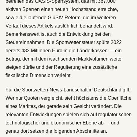
betreffen das OASIS-Sperrsystem, das mit 367.000
aktiven Sperren einen neuen Höchststand erreichte,
sowie die laufende GlüStV-Reform, die im weiteren
Verlauf dieses Artikels ausführlich behandelt wird.
Bemerkenswert ist auch die Entwicklung bei den
Steuereinnahmen: Die Sportwettensteuer spülte 2022
bereits 432 Millionen Euro in die Länderkassen — ein
Betrag, der mit dem wachsenden Marktvolumen weiter
steigen dürfte und der Regulierung eine zusätzliche
fiskalische Dimension verleiht.
Für die Sportwetten-News-Landschaft in Deutschland gilt:
Wer nur Quoten vergleicht, sieht höchstens die Oberfläche
eines Marktes, der gerade sein Gesicht verändert. Die
relevanten Entwicklungen spielen sich auf regulatorischer,
technologischer und ökonomischer Ebene ab — und
genau dort setzen die folgenden Abschnitte an.