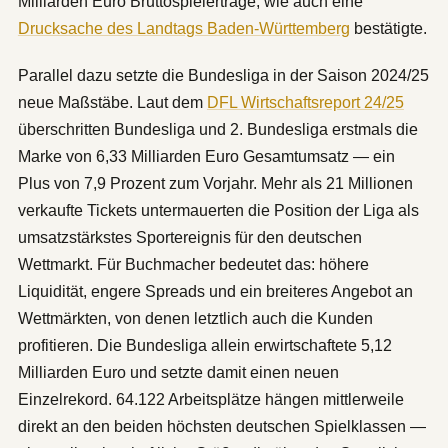
Milliarden Euro Bruttospielerträge, wie auch eine
Drucksache des Landtags Baden-Württemberg
bestätigte.
Parallel dazu setzte die Bundesliga in der Saison 2024/25
neue Maßstäbe. Laut dem
DFL Wirtschaftsreport 24/25
überschritten Bundesliga und 2. Bundesliga erstmals die
Marke von 6,33 Milliarden Euro Gesamtumsatz — ein
Plus von 7,9 Prozent zum Vorjahr. Mehr als 21 Millionen
verkaufte Tickets untermauerten die Position der Liga als
umsatzstärkstes Sportereignis für den deutschen
Wettmarkt. Für Buchmacher bedeutet das: höhere
Liquidität, engere Spreads und ein breiteres Angebot an
Wettmärkten, von denen letztlich auch die Kunden
profitieren. Die Bundesliga allein erwirtschaftete 5,12
Milliarden Euro und setzte damit einen neuen
Einzelrekord. 64.122 Arbeitsplätze hängen mittlerweile
direkt an den beiden höchsten deutschen Spielklassen —