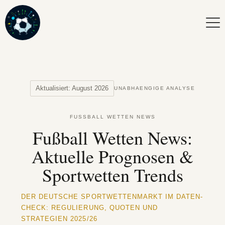
Aktualisiert:
August 2026
UNABHAENGIGE ANALYSE
FUSSBALL WETTEN NEWS
Fußball Wetten News:
Aktuelle Prognosen &
Sportwetten Trends
DER DEUTSCHE SPORTWETTENMARKT IM DATEN-
CHECK: REGULIERUNG, QUOTEN UND
STRATEGIEN 2025/26