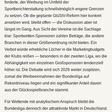
forderte, der Werbung im Umfeld der
Sportberichterstattung schnellstmöglich engere Grenzen
zu setzen. Ob die geplante GlüStV-Reform hier konkret
ansetzen wird, bleibt offen — die Diskussion aber ist
längst im Gang. Aus Sicht der Vereine ist die Sachlage
klar: Sportwetten-Sponsoren zahlen Beträge, die andere
Branchen in dieser Größenordnung nicht bieten. Ein
Verbot würde erhebliche Löcher in die Marketingbudgets
der Klubs reißen — besonders in der zweiten Liga, wo die
Abhängigkeit von einzelnen Großsponsoren tendenziell
höher ist. Die Debatte wird sich 2026 weiter zuspitzen,
zumal die Werbeeinnahmen der Bundesliga auf
Rekordniveau liegen und ein signifikanter Anteil davon
aus der Glücksspielbranche stammt.
Für Wettende mit analytischem Anspruch bleibt die
Bundesliga dennoch der attraktivste Markt in Deutschland.