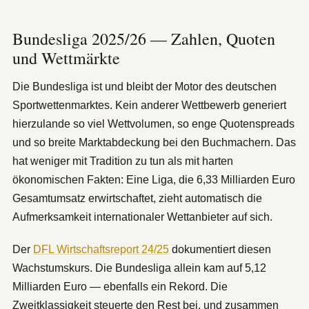
Bundesliga 2025/26 — Zahlen, Quoten
und Wettmärkte
Die Bundesliga ist und bleibt der Motor des deutschen
Sportwettenmarktes. Kein anderer Wettbewerb generiert
hierzulande so viel Wettvolumen, so enge Quotenspreads
und so breite Marktabdeckung bei den Buchmachern. Das
hat weniger mit Tradition zu tun als mit harten
ökonomischen Fakten: Eine Liga, die 6,33 Milliarden Euro
Gesamtumsatz erwirtschaftet, zieht automatisch die
Aufmerksamkeit internationaler Wettanbieter auf sich.
Der
DFL Wirtschaftsreport 24/25
dokumentiert diesen
Wachstumskurs. Die Bundesliga allein kam auf 5,12
Milliarden Euro — ebenfalls ein Rekord. Die
Zweitklassigkeit steuerte den Rest bei, und zusammen