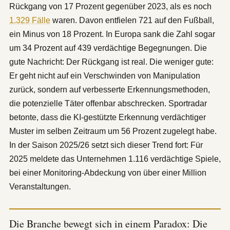
Rückgang von 17 Prozent gegenüber 2023, als es noch
1.329 Fälle
waren. Davon entfielen 721 auf den Fußball,
ein Minus von 18 Prozent. In Europa sank die Zahl sogar
um 34 Prozent auf 439 verdächtige Begegnungen. Die
gute Nachricht: Der Rückgang ist real. Die weniger gute:
Er geht nicht auf ein Verschwinden von Manipulation
zurück, sondern auf verbesserte Erkennungsmethoden,
die potenzielle Täter offenbar abschrecken. Sportradar
betonte, dass die KI-gestützte Erkennung verdächtiger
Muster im selben Zeitraum um 56 Prozent zugelegt habe.
In der Saison 2025/26 setzt sich dieser Trend fort: Für
2025 meldete das Unternehmen 1.116 verdächtige Spiele,
bei einer Monitoring-Abdeckung von über einer Million
Veranstaltungen.
Die Branche bewegt sich in einem Paradox: Die