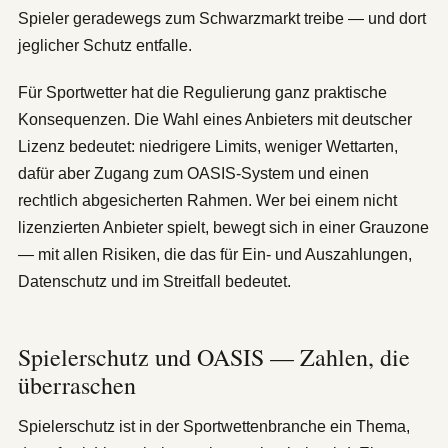
Spieler geradewegs zum Schwarzmarkt treibe — und dort
jeglicher Schutz entfalle.
Für Sportwetter hat die Regulierung ganz praktische
Konsequenzen. Die Wahl eines Anbieters mit deutscher
Lizenz bedeutet: niedrigere Limits, weniger Wettarten,
dafür aber Zugang zum OASIS-System und einen
rechtlich abgesicherten Rahmen. Wer bei einem nicht
lizenzierten Anbieter spielt, bewegt sich in einer Grauzone
— mit allen Risiken, die das für Ein- und Auszahlungen,
Datenschutz und im Streitfall bedeutet.
Spielerschutz und OASIS — Zahlen, die
überraschen
Spielerschutz ist in der Sportwettenbranche ein Thema,