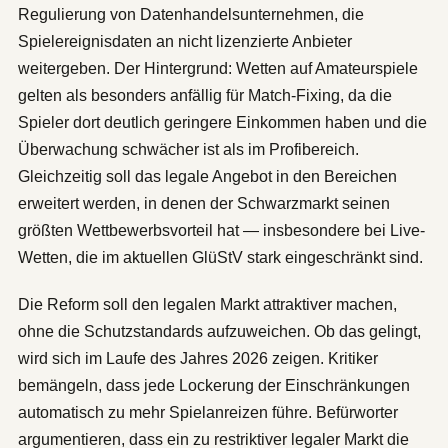
Regulierung von Datenhandelsunternehmen, die
Spielereignisdaten an nicht lizenzierte Anbieter
weitergeben. Der Hintergrund: Wetten auf Amateurspiele
gelten als besonders anfällig für Match-Fixing, da die
Spieler dort deutlich geringere Einkommen haben und die
Überwachung schwächer ist als im Profibereich.
Gleichzeitig soll das legale Angebot in den Bereichen
erweitert werden, in denen der Schwarzmarkt seinen
größten Wettbewerbsvorteil hat — insbesondere bei Live-
Wetten, die im aktuellen GlüStV stark eingeschränkt sind.
Die Reform soll den legalen Markt attraktiver machen,
ohne die Schutzstandards aufzuweichen. Ob das gelingt,
wird sich im Laufe des Jahres 2026 zeigen. Kritiker
bemängeln, dass jede Lockerung der Einschränkungen
automatisch zu mehr Spielanreizen führe. Befürworter
argumentieren, dass ein zu restriktiver legaler Markt die