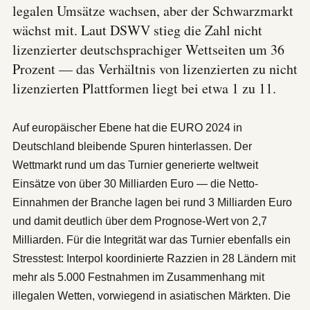
legalen Umsätze wachsen, aber der Schwarzmarkt
wächst mit. Laut DSWV stieg die Zahl nicht
lizenzierter deutschsprachiger Wettseiten um 36
Prozent — das Verhältnis von lizenzierten zu nicht
lizenzierten Plattformen liegt bei etwa 1 zu 11.
Auf europäischer Ebene hat die EURO 2024 in
Deutschland bleibende Spuren hinterlassen. Der
Wettmarkt rund um das Turnier generierte weltweit
Einsätze von über 30 Milliarden Euro — die Netto-
Einnahmen der Branche lagen bei rund 3 Milliarden Euro
und damit deutlich über dem Prognose-Wert von 2,7
Milliarden. Für die Integrität war das Turnier ebenfalls ein
Stresstest: Interpol koordinierte Razzien in 28 Ländern mit
mehr als 5.000 Festnahmen im Zusammenhang mit
illegalen Wetten, vorwiegend in asiatischen Märkten. Die