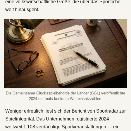
eine volkswirtschaftliche Größe, die über das Sportliche
weit hinausgeht.
Die Gemeinsame Glücksspielbehörde der Länder (GGL) veröffentlichte
2024 erstmals konkrete Wetteinsatzzahlen.
Weniger erfreulich liest sich der Bericht von Sportradar zur
Spielintegrität. Das Unternehmen registrierte 2024
weltweit 1.108 verdächtige Sportveranstaltungen — ein