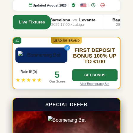
Updated August 2026
18+
Espanyol Barcelona
vs
Levante
Bayern Mun
Live Fixtures
16.08.2026 17:00 • LaLiga
28.08.2026 1
#1
LEADING BRAND
FIRST DEPOSIT
BONUS 100% UP
TO €100
Rate it! (0)
5
GET BONUS
★★★★★
Our Score
Visit Boomerang Bet
SPECIAL OFFER