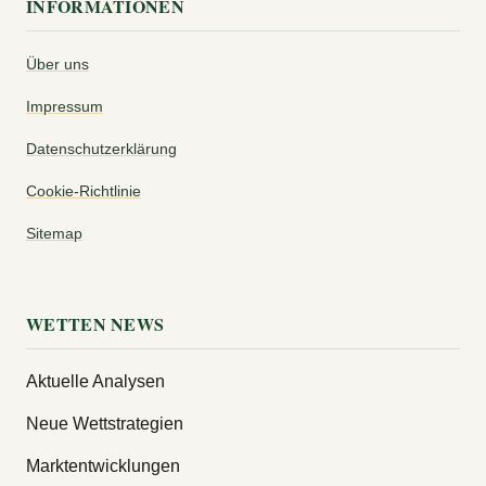
INFORMATIONEN
Über uns
Impressum
Datenschutzerklärung
Cookie-Richtlinie
Sitemap
WETTEN NEWS
Aktuelle Analysen
Neue Wettstrategien
Marktentwicklungen