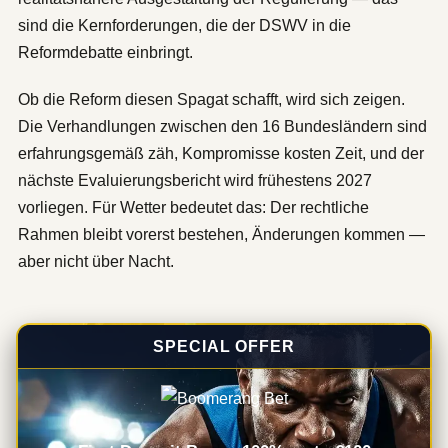
sind die Kernforderungen, die der DSWV in die
Reformdebatte einbringt.
Ob die Reform diesen Spagat schafft, wird sich zeigen.
Die Verhandlungen zwischen den 16 Bundesländern sind
erfahrungsgemäß zäh, Kompromisse kosten Zeit, und der
nächste Evaluierungsbericht wird frühestens 2027
vorliegen. Für Wetter bedeutet das: Der rechtliche
Rahmen bleibt vorerst bestehen, Änderungen kommen —
aber nicht über Nacht.
SPECIAL OFFER