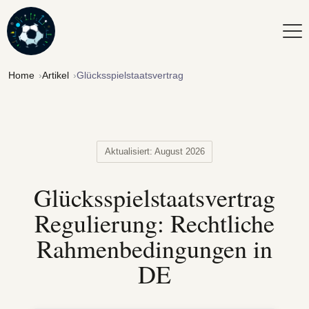
Home
Artikel
Glücksspielstaatsvertrag
Aktualisiert:
August 2026
Glücksspielstaatsvertrag
Regulierung: Rechtliche
Rahmenbedingungen in
DE