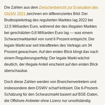
Die Zahlen aus dem
Zwischenbericht zur Evaluation des
GlüStV 2021
zeichnen ein differenziertes Bild: Der
Bruttospielertrag des regulierten Marktes lag 2022 bei
12,5 Milliarden Euro, während der des illegalen Marktes
bei geschätzten 0,8 Milliarden Euro lag — was einem
Schwarzmarktanteil von rund 6 Prozent entspricht. Der
legale Markt war seit Inkrafttreten des Vertrags um 34
Prozent gewachsen. Auf den ersten Blick klingt das nach
einem Regulierungserfolg: Der legale Markt wächst
deutlich, der illegale Anteil erscheint auf den ersten Blick
überschaubar.
Doch diese Zahlen werden von Branchenvertretern und
insbesondere dem DSWV scharf kritisiert. Die 6-Prozent-
Schätzung für den Schwarzmarkt basiert auf BSE-Daten,
die Offshore-Anbieter ohne Lizenz nur unvollständig