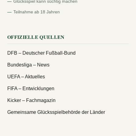
Glücksspiel kann süchtig machen
Teilnahme ab 18 Jahren
OFFIZIELLE QUELLEN
DFB – Deutscher Fußball-Bund
Bundesliga – News
UEFA – Aktuelles
FIFA – Entwicklungen
Kicker – Fachmagazin
Gemeinsame Glücksspielbehörde der Länder