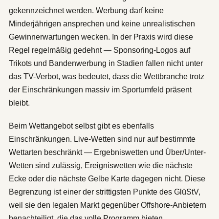
gekennzeichnet werden. Werbung darf keine
Minderjährigen ansprechen und keine unrealistischen
Gewinnerwartungen wecken. In der Praxis wird diese
Regel regelmäßig gedehnt — Sponsoring-Logos auf
Trikots und Bandenwerbung in Stadien fallen nicht unter
das TV-Verbot, was bedeutet, dass die Wettbranche trotz
der Einschränkungen massiv im Sportumfeld präsent
bleibt.
Beim Wettangebot selbst gibt es ebenfalls
Einschränkungen. Live-Wetten sind nur auf bestimmte
Wettarten beschränkt — Ergebniswetten und Über/Unter-
Wetten sind zulässig, Ereigniswetten wie die nächste
Ecke oder die nächste Gelbe Karte dagegen nicht. Diese
Begrenzung ist einer der strittigsten Punkte des GlüStV,
weil sie den legalen Markt gegenüber Offshore-Anbietern
benachteiligt, die das volle Programm bieten.